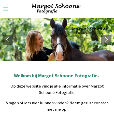
Ga
direct
naar
de
hoofdinhoud
Welkom bij Margot Schoone Fotografie.
Op deze website vind je alle informatie over Margot
Schoone Fotografie.
Vragen of iets niet kunnen vinden? Neem gerust contact
met me op!