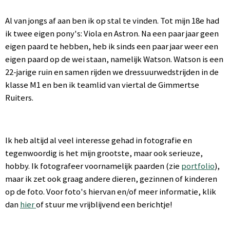
Al van jongs af aan ben ik op stal te vinden. Tot mijn 18e had
ik twee eigen pony's: Viola en Astron. Na een paar jaar geen
eigen paard te hebben, heb ik sinds een paar jaar weer een
eigen paard op de wei staan, namelijk Watson. Watson is een
22-jarige ruin en samen rijden we dressuurwedstrijden in de
klasse M1 en ben ik teamlid van viertal de Gimmertse
Ruiters.
Ik heb altijd al veel interesse gehad in fotografie en
tegenwoordig is het mijn grootste, maar ook serieuze,
hobby. Ik fotografeer voornamelijk paarden (zie
portfolio
),
maar ik zet ook graag andere dieren, gezinnen of kinderen
op de foto. Voor foto's hiervan en/of meer informatie, klik
dan
hier
of stuur me vrijblijvend een berichtje!