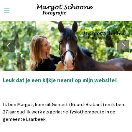
Ga
direct
naar
de
hoofdinhoud
Leuk dat je een kijkje neemt op mijn website!
Ik ben Margot, kom uit Gemert (Noord-Brabant) en ik ben
27 jaar oud. Ik werk als geriatrie-fysiotherapeute in de
gemeente Laarbeek.